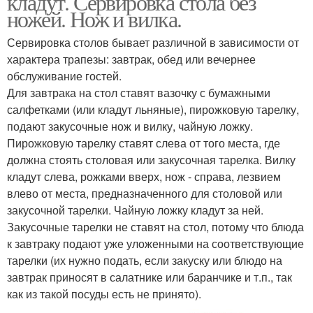
кладут. Сервировка стола без
ножей. Нож и вилка.
Сервировка столов бывает различной в зависимости от
характера трапезы: завтрак, обед или вечернее
обслуживание гостей.
Для завтрака на стол ставят вазочку с бумажными
салфетками (или кладут льняные), пирожковую тарелку,
подают закусочные нож и вилку, чайную ложку.
Пирожковую тарелку ставят слева от того места, где
должна стоять столовая или закусочная тарелка. Вилку
кладут слева, рожками вверх, нож - справа, лезвием
влево от места, предназначенного для столовой или
закусочной тарелки. Чайную ложку кладут за ней.
Закусочные тарелки не ставят на стол, потому что блюда
к завтраку подают уже уложенными на соответствующие
тарелки (их нужно подать, если закуску или блюдо на
завтрак приносят в салатнике или баранчике и т.п., так
как из такой посуды есть не принято).