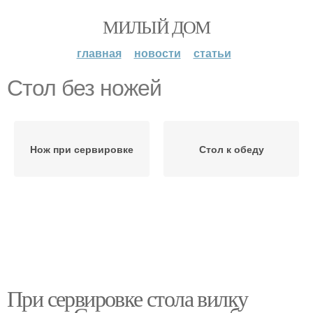
МИЛЫЙ ДОМ
главная
новости
статьи
Стол без ножей
Нож при сервировке
Стол к обеду
При сервировке стола вилку