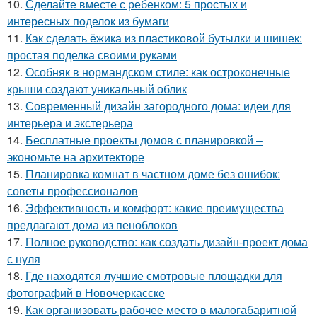
10.
Сделайте вместе с ребенком: 5 простых и
интересных поделок из бумаги
11.
Как сделать ёжика из пластиковой бутылки и шишек:
простая поделка своими руками
12.
Особняк в нормандском стиле: как остроконечные
крыши создают уникальный облик
13.
Современный дизайн загородного дома: идеи для
интерьера и экстерьера
14.
Бесплатные проекты домов с планировкой –
экономьте на архитекторе
15.
Планировка комнат в частном доме без ошибок:
советы профессионалов
16.
Эффективность и комфорт: какие преимущества
предлагают дома из пеноблоков
17.
Полное руководство: как создать дизайн-проект дома
с нуля
18.
Где находятся лучшие смотровые площадки для
фотографий в Новочеркасске
19.
Как организовать рабочее место в малогабаритной