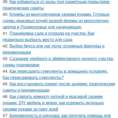
39.
Как избавиться от воды под паркетным покрытием:
практические советы
40.
Клумбы из многолетников своими руками. Готовые
схемы красивых клумб разной формы из многолетних
цветов в Подмосковье для начинающих
41.
Планировка сада и огорода на участка. Как
правильно выбрать место для сада
42.
Выбор бруса для лаг пола: основные факторы и
рекомендации
43.
Создание удобного и эффективного дачного участка:
схемы планировки
44.
Как пересадить суккуленты в домашних условиях.
Как пересаживать суккуленты?
45.
Как восстановить паркет после заливки: практические
советы и рекомендации
46.
Как сделать комнату уютной и красивой своими
руками. DIY мебель и декор: как освежить интерьер
своими руками за пару дней
47.
Беременность и однушка: как получить помощь для