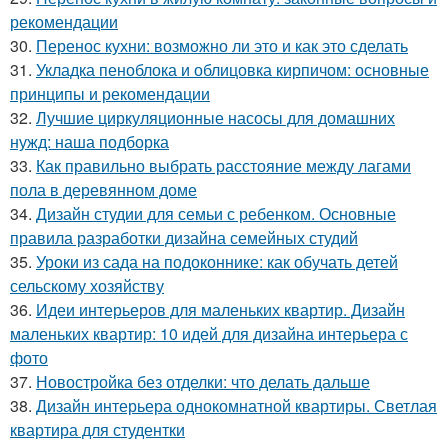
рекомендации
30.
Перенос кухни: возможно ли это и как это сделать
31.
Укладка пеноблока и облицовка кирпичом: основные
принципы и рекомендации
32.
Лучшие циркуляционные насосы для домашних
нужд: наша подборка
33.
Как правильно выбрать расстояние между лагами
пола в деревянном доме
34.
Дизайн студии для семьи с ребенком. Основные
правила разработки дизайна семейных студий
35.
Уроки из сада на подоконнике: как обучать детей
сельскому хозяйству
36.
Идеи интерьеров для маленьких квартир. Дизайн
маленьких квартир: 10 идей для дизайна интерьера с
фото
37.
Новостройка без отделки: что делать дальше
38.
Дизайн интерьера однокомнатной квартиры. Светлая
квартира для студентки