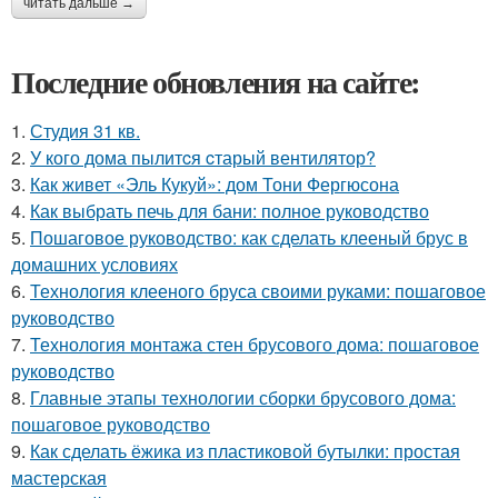
читать дальше →
Последние обновления на сайте:
1.
Студия 31 кв.
2.
У кого дома пылитcя cтарый вентилятор?
3.
Как живет «Эль Кукуй»: дом Тони Фергюсона
4.
Как выбрать печь для бани: полное руководство
5.
Пошаговое руководство: как сделать клееный брус в
домашних условиях
6.
Технология клееного бруса своими руками: пошаговое
руководство
7.
Технология монтажа стен брусового дома: пошаговое
руководство
8.
Главные этапы технологии сборки брусового дома:
пошаговое руководство
9.
Как сделать ёжика из пластиковой бутылки: простая
мастерская