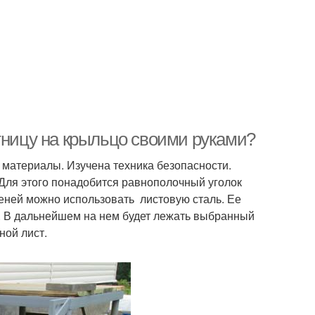
тницу на крыльцо своими руками?
 материалы. Изучена техника безопасности.
 Для этого понадобится равнополочный уголок
пеней можно использовать листовую сталь. Ее
. В дальнейшем на нем будет лежать выбранный
ной лист.