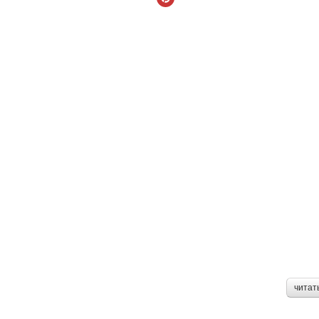
читат