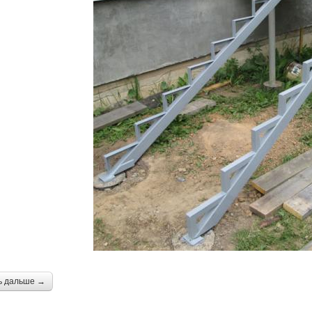
ь дальше →