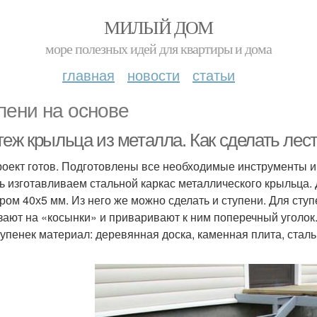
МИЛЫЙ ДОМ
море полезных идей для квартиры и дома
главная
новости
статьи
пени на основе
теж крыльца из металла. Как сделать лес
роект готов. Подготовлены все необходимые инструменты и
ь изготавливаем стальной каркас металлического крыльца.
ром 40х5 мм. Из него же можно сделать и ступени. Для сту
зают на «косынки» и приваривают к ним поперечный уголок
тупенек материал: деревянная доска, каменная плита, сталь