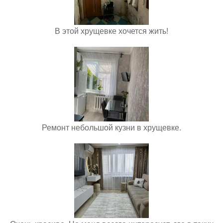
В этой хрущевке хочется жить!
Ремонт небольшой кузни в хрущевке.