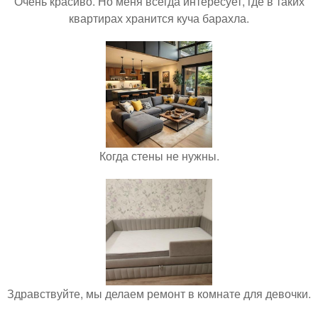
Очень красиво. Но меня всегда интересует, где в таких
квартирах хранится куча барахла.
Когда стены не нужны.
Здравствуйте, мы делаем ремонт в комнате для девочки.