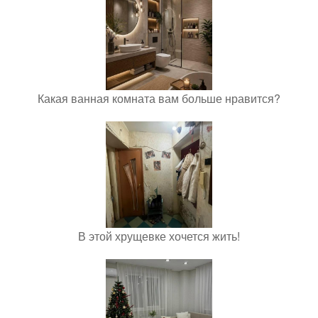
Какая ванная комната вам больше нравится?
В этой хрущевке хочется жить!