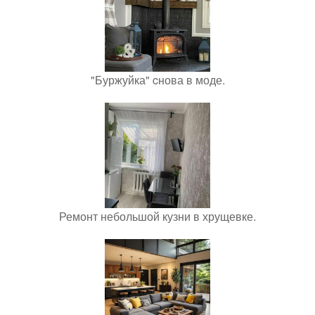
"Буржуйка" cнова в моде.
Ремонт небольшой кузни в хрущевке.