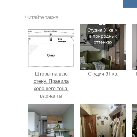
Читайте также
Шторы на всю
Студия 31 кв.
стену. Правила
хорошего тона:
варианты
оформления окон
длинными шторами