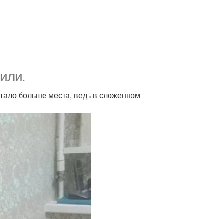
вили.
 стало больше места, ведь в сложенном