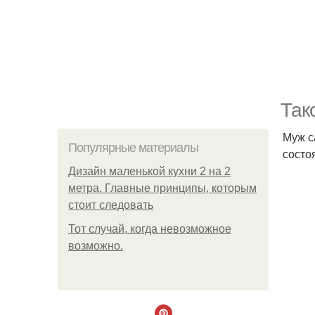
Так
Муж с
Популярные материалы
состо
Дизайн маленькой кухни 2 на 2
метра. Главные принципы, которым
стоит следовать
Тот случай, когда невозможное
возможно.