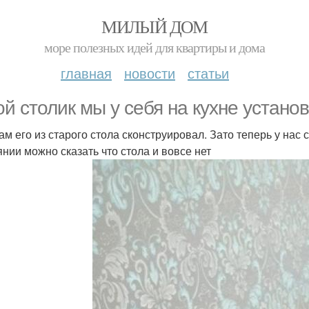
МИЛЫЙ ДОМ
море полезных идей для квартиры и дома
главная
новости
статьи
ой столик мы у себя на кухне устано
ам его из старого стола сконструировал. Зато теперь у нас
янии можно сказать что стола и вовсе нет