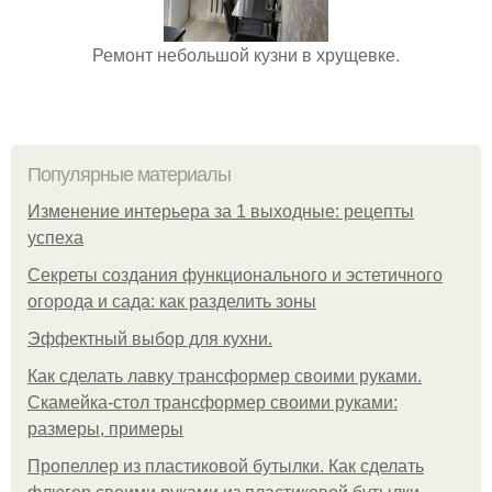
Ремонт небольшой кузни в хрущевке.
Популярные материалы
Изменение интерьера за 1 выходные: рецепты
успеха
Секреты создания функционального и эстетичного
огорода и сада: как разделить зоны
Эффектный выбор для кухни.
Как сделать лавку трансформер своими руками.
Скамейка-стол трансформер своими руками:
размеры, примеры
Пропеллер из пластиковой бутылки. Как сделать