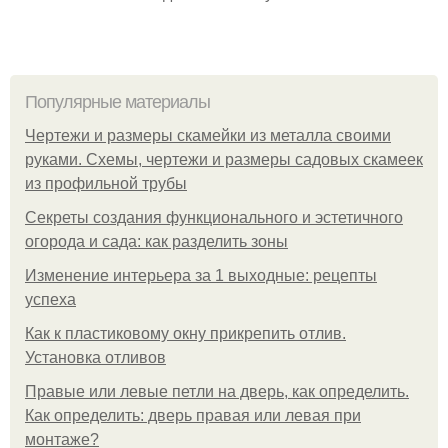
Популярные материалы
Чертежи и размеры скамейки из металла своими
руками. Схемы, чертежи и размеры садовых скамеек
из профильной трубы
Секреты создания функционального и эстетичного
огорода и сада: как разделить зоны
Изменение интерьера за 1 выходные: рецепты
успеха
Как к пластиковому окну прикрепить отлив.
Установка отливов
Правые или левые петли на дверь, как определить.
Как определить: дверь правая или левая при
монтаже?