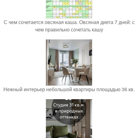
С чем сочетается овсяная каша. Овсяная диета 7 дней: с
чем правильно сочетать кашу
Нежный интерьер небольшой квартиры площадью 36 кв.