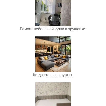
Ремонт небольшой кузни в хрущевке.
Когда стены не нужны.