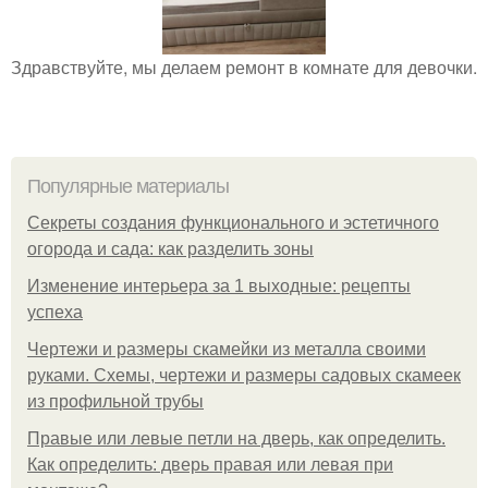
Здравствуйте, мы делаем ремонт в комнате для девочки.
Популярные материалы
Секреты создания функционального и эстетичного
огорода и сада: как разделить зоны
Изменение интерьера за 1 выходные: рецепты
успеха
Чертежи и размеры скамейки из металла своими
руками. Схемы, чертежи и размеры садовых скамеек
из профильной трубы
Правые или левые петли на дверь, как определить.
Как определить: дверь правая или левая при