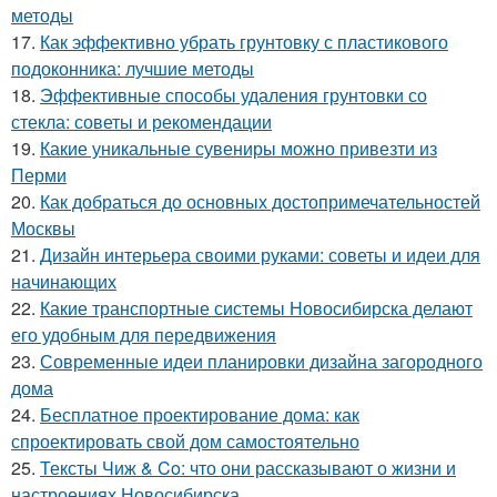
методы
17.
Как эффективно убрать грунтовку с пластикового
подоконника: лучшие методы
18.
Эффективные способы удаления грунтовки со
стекла: советы и рекомендации
19.
Какие уникальные сувениры можно привезти из
Перми
20.
Как добраться до основных достопримечательностей
Москвы
21.
Дизайн интерьера своими руками: советы и идеи для
начинающих
22.
Какие транспортные системы Новосибирска делают
его удобным для передвижения
23.
Современные идеи планировки дизайна загородного
дома
24.
Бесплатное проектирование дома: как
спроектировать свой дом самостоятельно
25.
Тексты Чиж & Co: что они рассказывают о жизни и
настроениях Новосибирска