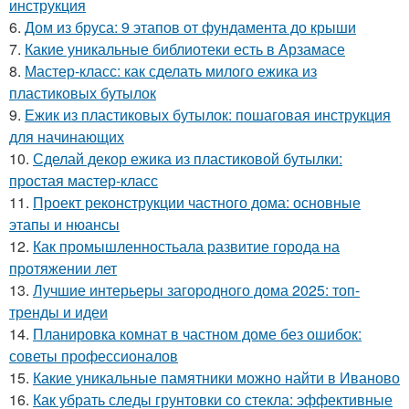
инструкция
6.
Дом из бруса: 9 этапов от фундамента до крыши
7.
Какие уникальные библиотеки есть в Арзамасе
8.
Мастер-класс: как сделать милого ежика из
пластиковых бутылок
9.
Ежик из пластиковых бутылок: пошаговая инструкция
для начинающих
10.
Сделай декор ежика из пластиковой бутылки:
простая мастер-класс
11.
Проект реконструкции частного дома: основные
этапы и нюансы
12.
Как промышленностьала развитие города на
протяжении лет
13.
Лучшие интерьеры загородного дома 2025: топ-
тренды и идеи
14.
Планировка комнат в частном доме без ошибок:
советы профессионалов
15.
Какие уникальные памятники можно найти в Иваново
16.
Как убрать следы грунтовки со стекла: эффективные