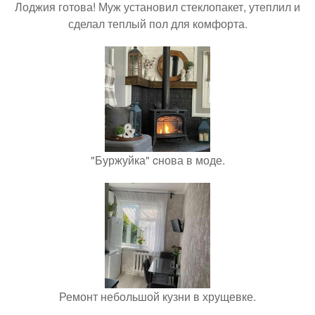
Лоджия готова! Муж установил стеклопакет, утеплил и
сделал теплый пол для комфорта.
"Буржуйка" cнова в моде.
Ремонт небольшой кузни в хрущевке.