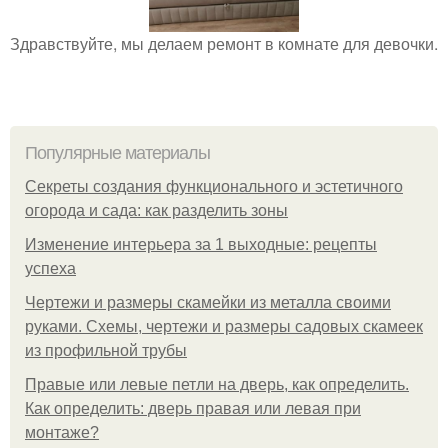
Здравствуйте, мы делаем ремонт в комнате для девочки.
Популярные материалы
Секреты создания функционального и эстетичного
огорода и сада: как разделить зоны
Изменение интерьера за 1 выходные: рецепты
успеха
Чертежи и размеры скамейки из металла своими
руками. Схемы, чертежи и размеры садовых скамеек
из профильной трубы
Правые или левые петли на дверь, как определить.
Как определить: дверь правая или левая при
монтаже?