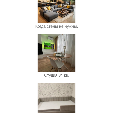
Когда стены не нужны.
Студия 31 кв.