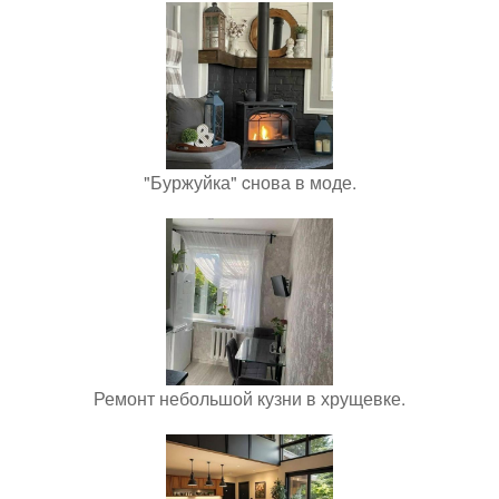
"Буржуйка" cнова в моде.
Ремонт небольшой кузни в хрущевке.