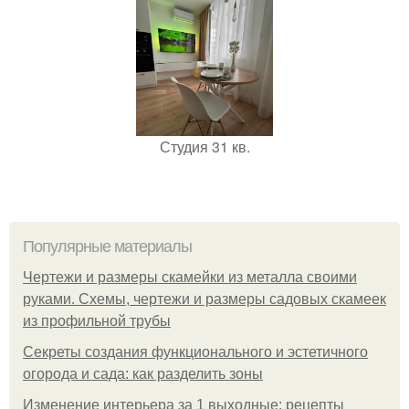
Студия 31 кв.
Популярные материалы
Чертежи и размеры скамейки из металла своими
руками. Схемы, чертежи и размеры садовых скамеек
из профильной трубы
Секреты создания функционального и эстетичного
огорода и сада: как разделить зоны
Изменение интерьера за 1 выходные: рецепты