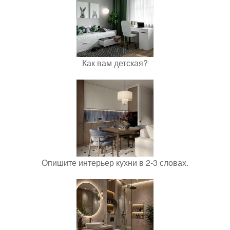
Как вам детская?
Опишите интерьер кухни в 2-3 словах.