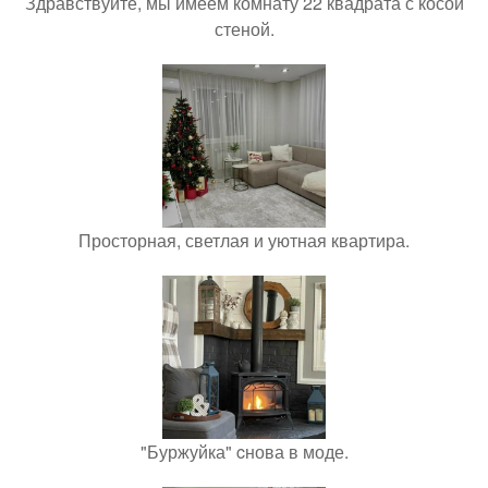
Здравствуйте, мы имеем комнату 22 квадрата с косой
стеной.
Просторная, светлая и уютная квартира.
"Буржуйка" cнова в моде.