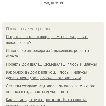
Студия 31 кв.
Популярные материалы
Покраска плоского шифера. Можно ли красить
шифер и чем?
Изменение интерьера за 1 выходные: рецепты
успеха
Проекты дом шалаш. Дом-шалаш: плюсы и минусы
Как обложить дом кирпичом. Плюсы и минусы
деревянного дома, обложенного кирпичом
Секреты создания функционального и эстетичного
огорода и сада: как разделить зоны
Как зашить дырку на трикотаже. Как «зашить»
дырочку на трикотаже