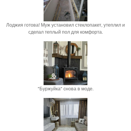
Лоджия готова! Муж установил стеклопакет, утеплил и
сделал теплый пол для комфорта.
"Буржуйка" cнова в моде.