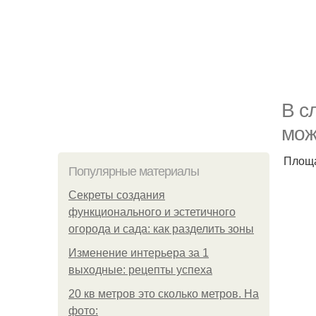
В с
мож
Площа
Популярные материалы
Секреты создания
функционального и эстетичного
огорода и сада: как разделить зоны
Изменение интерьера за 1
выходные: рецепты успеха
20 кв метров это сколько метров. На
фото: