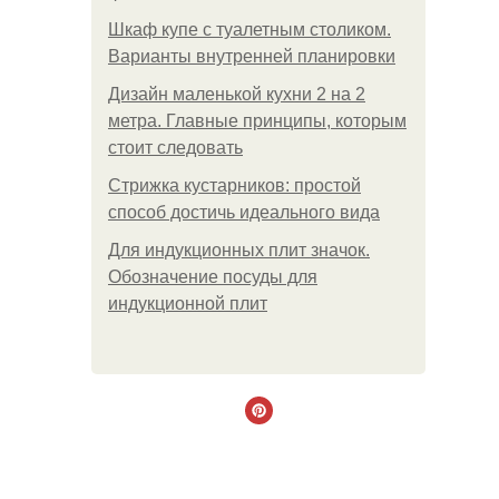
Шкаф купе с туалетным столиком.
Варианты внутренней планировки
Дизайн маленькой кухни 2 на 2
метра. Главные принципы, которым
стоит следовать
Стрижка кустарников: простой
способ достичь идеального вида
Для индукционных плит значок.
Обозначение посуды для
индукционной плит