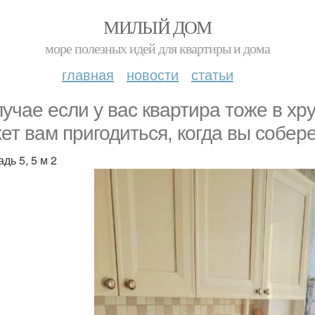
МИЛЫЙ ДОМ
море полезных идей для квартиры и дома
главная
новости
статьи
лучае если у вас квартира тоже в хр
ет вам пригодиться, когда вы собере
дь 5, 5 м 2