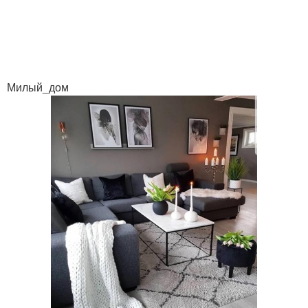
Милый_дом