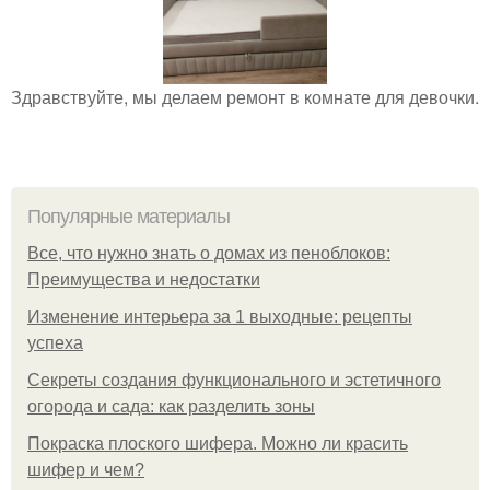
Здравствуйте, мы делаем ремонт в комнате для девочки.
Популярные материалы
Все, что нужно знать о домах из пеноблоков:
Преимущества и недостатки
Изменение интерьера за 1 выходные: рецепты
успеха
Секреты создания функционального и эстетичного
огорода и сада: как разделить зоны
Покраска плоского шифера. Можно ли красить
шифер и чем?