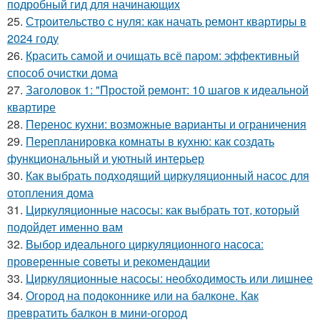
подробный гид для начинающих
25.
Строительство с нуля: как начать ремонт квартиры в
2024 году
26.
Красить самой и очищать всё паром: эффективный
способ очистки дома
27.
Заголовок 1: "Простой ремонт: 10 шагов к идеальной
квартире
28.
Перенос кухни: возможные варианты и ограничения
29.
Перепланировка комнаты в кухню: как создать
функциональный и уютный интерьер
30.
Как выбрать подходящий циркуляционный насос для
отопления дома
31.
Циркуляционные насосы: как выбрать тот, который
подойдет именно вам
32.
Выбор идеального циркуляционного насоса:
проверенные советы и рекомендации
33.
Циркуляционные насосы: необходимость или лишнее
34.
Огород на подоконнике или на балконе. Как
превратить балкон в мини-огород