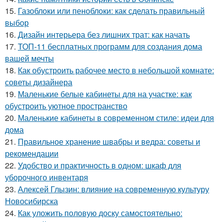
15.
Газоблоки или пеноблоки: как сделать правильный
выбор
16.
Дизайн интерьера без лишних трат: как начать
17.
ТОП-11 бесплатных программ для создания дома
вашей мечты
18.
Как обустроить рабочее место в небольшой комнате:
советы дизайнера
19.
Маленькие белые кабинеты для на участке: как
обустроить уютное пространство
20.
Маленькие кабинеты в современном стиле: идеи для
дома
21.
Правильное хранение швабры и ведра: советы и
рекомендации
22.
Удобство и практичность в одном: шкаф для
уборочного инвентаря
23.
Алексей Глызин: влияние на современную культуру
Новосибирска
24.
Как уложить половую доску самостоятельно: