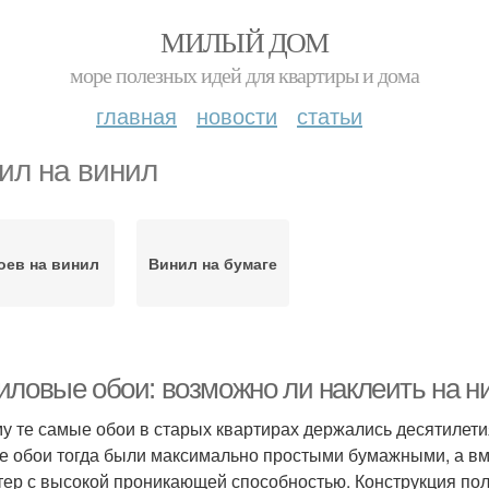
МИЛЫЙ ДОМ
море полезных идей для квартиры и дома
главная
новости
статьи
ил на винил
оев на винил
Винил на бумаге
иловые обои: возможно ли наклеить на н
у те самые обои в старых квартирах держались десятилетия
се обои тогда были максимально простыми бумажными, а в
тер с высокой проникающей способностью. Конструкция по