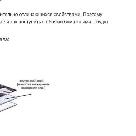
зительно отличающихся свойствами. Поэтому
ые и как поступить с обоями бумажными – будут
ала: