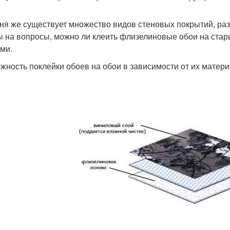
ня же существует множество видов стеновых покрытий, ра
ы на вопросы, можно ли клеить флизелиновые обои на стар
ми.
жность поклейки обоев на обои в зависимости от их матери