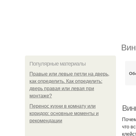
Вин
Популярные материалы
Об
Правые или левые петли на дверь,
как определить. Как определить:
дверь правая или левая при
монтаже?
Перенос кухни в комнату или
Вин
коридор: основные моменты и
Почем
рекомендации
что в
клейс