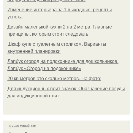
Изменение интерьера за 1 выходные: рецепты
успеха
Дизайн маленькой кухни 2 на 2 метра. Главные
принципы, которым стоит следовать
Шкаф купе с туалетным столиком. Варианты
внутренней планировки
Лэпбук огород на подоконнике для дошкольников.
Лэпбук «Огород на подоконнике»
20 кв метров это сколько метров. На фото:
Для индукционных плит значок. Обозначение посуды
для индукционной плит
© 2026 Милый дом