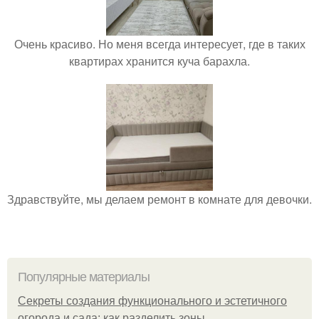
Очень красиво. Но меня всегда интересует, где в таких
квартирах хранится куча барахла.
Здравствуйте, мы делаем ремонт в комнате для девочки.
Популярные материалы
Секреты создания функционального и эстетичного
огорода и сада: как разделить зоны