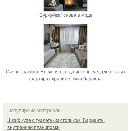
"Буржуйка" cнова в моде.
Очень красиво. Но меня всегда интересует, где в таких
квартирах хранится куча барахла.
Популярные материалы
Шкаф купе с туалетным столиком. Варианты
внутренней планировки