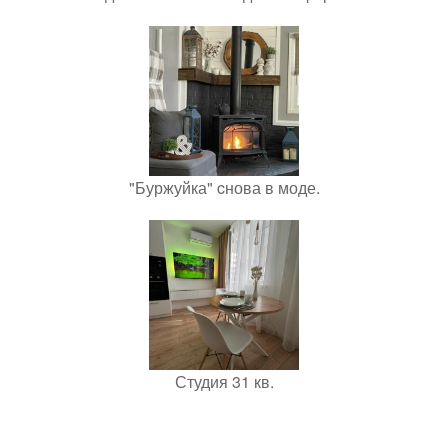
"Буржуйка" cнова в моде.
Студия 31 кв.