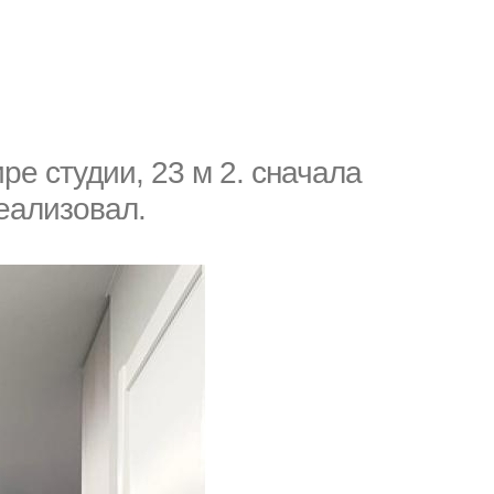
ре студии, 23 м 2. сначала
еализовал.