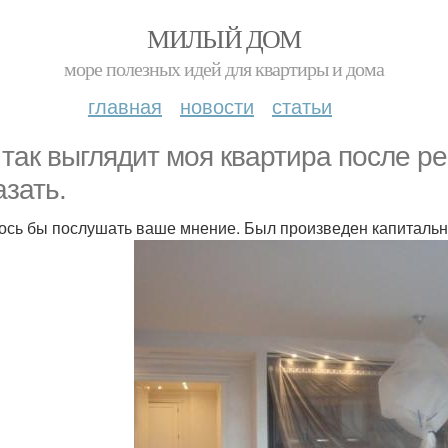
МИЛЫЙ ДОМ
море полезных идей для квартиры и дома
главная
новости
статьи
 так выглядит моя квартира после р
азать.
ось бы послушать ваше мнение. Был произведен капиталь