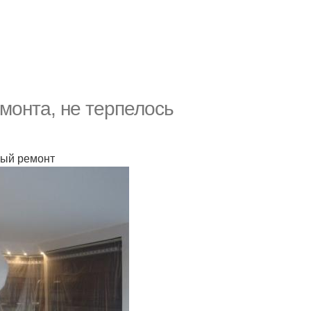
емонта, не терпелось
ный ремонт