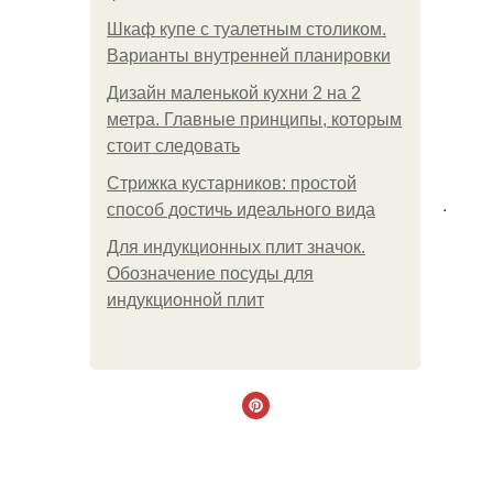
Шкаф купе с туалетным столиком.
Варианты внутренней планировки
Дизайн маленькой кухни 2 на 2
метра. Главные принципы, которым
стоит следовать
Стрижка кустарников: простой
.
способ достичь идеального вида
Для индукционных плит значок.
Обозначение посуды для
индукционной плит