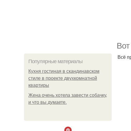
Вот
Всё п
Популярные материалы
Кухня гостиная в скандинавском
стиле в проекте двухкомнатной
квартиры
Жена очень хотела завести собачку,
и что вы думаете.