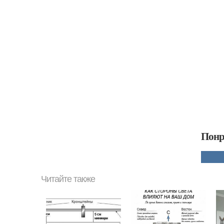
Понр
Читайте также