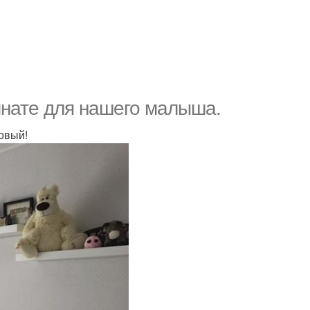
мнате для нашего малыша.
новый!