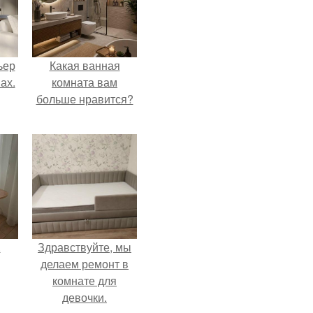
ьер
Какая ванная
ах.
комната вам
больше нравится?
.
Здравствуйте, мы
делаем ремонт в
комнате для
девочки.