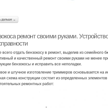
ь дальше →
зокоса ремонт своими руками. Устройств
справности
 всего отдать бензокосу в ремонт, выделив из семейного 
тивный и качественный ремонт своими руками не менее про
рукции бензокосы и исправить все неполадки.
вое и штучное изготовление триммеров основывается на и
ная схема конструкции состоит из определенных элементов 
тоятельных ремонтных работ: