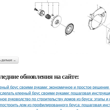
ь дальше →
ледние обновления на сайте:
еный брус своими руками: экономичное и простое решение
 сделать клееный брус своими руками: пошаговая инструкц
ное руководство по строительству домов из бруса: этапы и
 построить дом из профилированного бруса: пошаговая инс