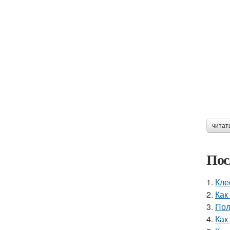
читат
Пос
1.
Кле
2.
Как
3.
Пол
4.
Как