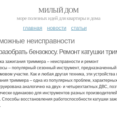
МИЛЫЙ ДОМ
море полезных идей для квартиры и дома
главная
новости
статьи
можные неисправности
 разобрать бензокосу. Ремонт катушки тр
ка зажигания триммера – неисправности и ремонт
осы – популярный сезонный инструмент, предназначенный 
мовом участке. Как и любая другая техника, эти устройств
ания триммера – одна из популярных проблем, характерных
труирована аналогично на двух- и четырехтактных ДВС, по
ически одинаково для инструментов разных производителей, 
. Способы восстановления работоспособности катушки заж
.