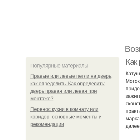
Воз
Как
Популярные материалы
Катуш
Правые или левые петли на дверь,
Моток
как определить. Как определить:
придо
дверь правая или левая при
зажиг
монтаже?
сконс
Перенос кухни в комнату или
практ
коридор: основные моменты и
марка
рекомендации
далее