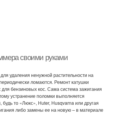
иммера своими руками
для удаления ненужной растительности на
а периодически ломаются. Ремонт катушки
 для бензиновых кос. Сама система зажигания
этому устранение поломки выполняется
будь то «Люкс», Huter, Husqvarna или другая
игания либо замены ее на новую – в материале