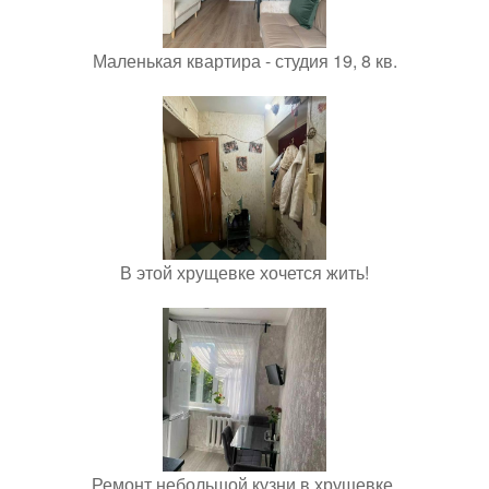
Маленькая квартира - студия 19, 8 кв.
В этой хрущевке хочется жить!
Ремонт небольшой кузни в хрущевке.