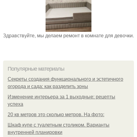
Здравствуйте, мы делаем ремонт в комнате для девочки.
Популярные материалы
Секреты создания функционального и эстетичного
огорода и сада: как разделить зоны
Изменение интерьера за 1 выходные: рецепты
успеха
20 кв метров это сколько метров. На фото:
Шкаф купе с туалетным столиком. Варианты
внутренней планировки