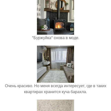
"Буржуйка" cнова в моде.
Очень красиво. Но меня всегда интересует, где в таких
квартирах хранится куча барахла.