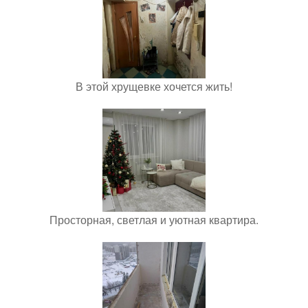
В этой хрущевке хочется жить!
Просторная, светлая и уютная квартира.