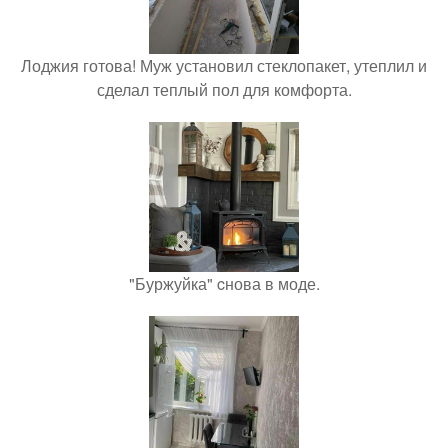
Лоджия готова! Муж установил стеклопакет, утеплил и
сделал теплый пол для комфорта.
"Буржуйка" cнова в моде.