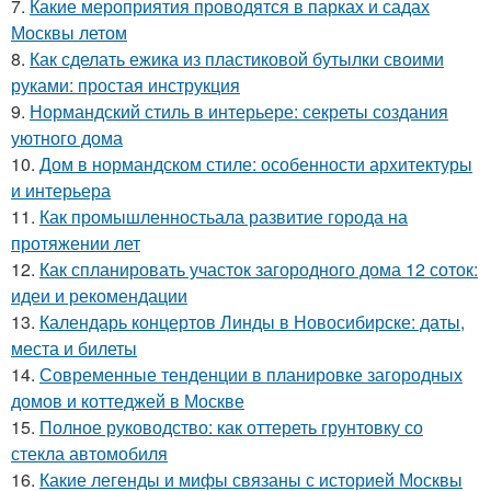
7.
Какие мероприятия проводятся в парках и садах
Москвы летом
8.
Как сделать ежика из пластиковой бутылки своими
руками: простая инструкция
9.
Нормандский стиль в интерьере: секреты создания
уютного дома
10.
Дом в нормандском стиле: особенности архитектуры
и интерьера
11.
Как промышленностьала развитие города на
протяжении лет
12.
Как спланировать участок загородного дома 12 соток:
идеи и рекомендации
13.
Календарь концертов Линды в Новосибирске: даты,
места и билеты
14.
Современные тенденции в планировке загородных
домов и коттеджей в Москве
15.
Полное руководство: как оттереть грунтовку со
стекла автомобиля
16.
Какие легенды и мифы связаны с историей Москвы