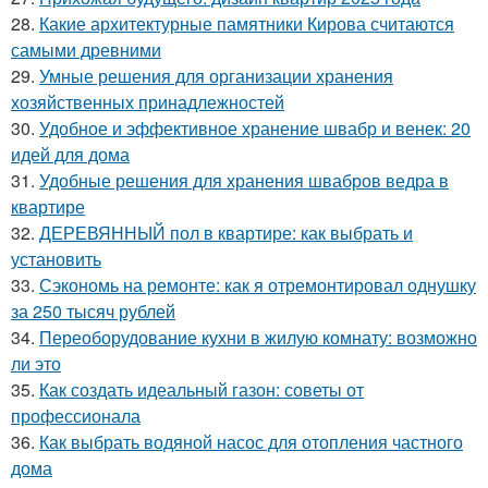
28.
Какие архитектурные памятники Кирова считаются
самыми древними
29.
Умные решения для организации хранения
хозяйственных принадлежностей
30.
Удобное и эффективное хранение швабр и венек: 20
идей для дома
31.
Удобные решения для хранения швабров ведра в
квартире
32.
ДЕРЕВЯННЫЙ пол в квартире: как выбрать и
установить
33.
Сэкономь на ремонте: как я отремонтировал однушку
за 250 тысяч рублей
34.
Переоборудование кухни в жилую комнату: возможно
ли это
35.
Как создать идеальный газон: советы от
профессионала
36.
Как выбрать водяной насос для отопления частного
дома