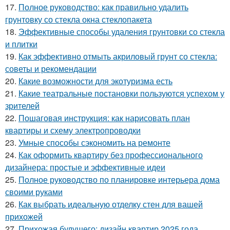
17.
Полное руководство: как правильно удалить
грунтовку со стекла окна стеклопакета
18.
Эффективные способы удаления грунтовки со стекла
и плитки
19.
Как эффективно отмыть акриловый грунт со стекла:
советы и рекомендации
20.
Какие возможности для экотуризма есть
21.
Какие театральные постановки пользуются успехом у
зрителей
22.
Пошаговая инструкция: как нарисовать план
квартиры и схему электропроводки
23.
Умные способы сэкономить на ремонте
24.
Как оформить квартиру без профессионального
дизайнера: простые и эффективные идеи
25.
Полное руководство по планировке интерьера дома
своими руками
26.
Как выбрать идеальную отделку стен для вашей
прихожей
27.
Прихожая будущего: дизайн квартир 2025 года