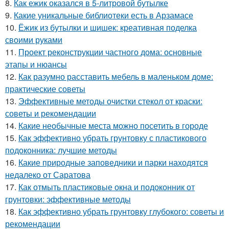
8.
Как ежик оказался в 5-литровой бутылке
9.
Какие уникальные библиотеки есть в Арзамасе
10.
Ёжик из бутылки и шишек: креативная поделка
своими руками
11.
Проект реконструкции частного дома: основные
этапы и нюансы
12.
Как разумно расставить мебель в маленьком доме:
практические советы
13.
Эффективные методы очистки стекол от краски:
советы и рекомендации
14.
Какие необычные места можно посетить в городе
15.
Как эффективно убрать грунтовку с пластикового
подоконника: лучшие методы
16.
Какие природные заповедники и парки находятся
недалеко от Саратова
17.
Как отмыть пластиковые окна и подоконник от
грунтовки: эффективные методы
18.
Как эффективно убрать грунтовку глубокого: советы и
рекомендации