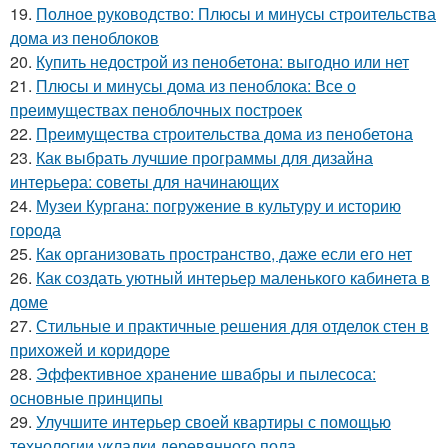
19.
Полное руководство: Плюсы и минусы строительства
дома из пеноблоков
20.
Купить недострой из пенобетона: выгодно или нет
21.
Плюсы и минусы дома из пеноблока: Все о
преимуществах пеноблочных построек
22.
Преимущества строительства дома из пенобетона
23.
Как выбрать лучшие программы для дизайна
интерьера: советы для начинающих
24.
Музеи Кургана: погружение в культуру и историю
города
25.
Как организовать пространство, даже если его нет
26.
Как создать уютный интерьер маленького кабинета в
доме
27.
Стильные и практичные решения для отделок стен в
прихожей и коридоре
28.
Эффективное хранение швабры и пылесоса:
основные принципы
29.
Улучшите интерьер своей квартиры с помощью
технологии укладки деревянного пола