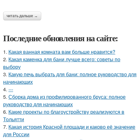
читать дальше →
Последние обновления на сайте:
1.
Какая ванная комната вам больше нравится?
2.
Какая каменка для бани лучше всего: советы по
выбору
3.
Какую печь выбрать для бани: полное руководство для
начинающих
4.
---
5.
Сборка дома из профилированного бруса: полное
руководство для начинающих
6.
Какие проекты по благоустройству реализуются в
Тольятти
7.
Какая история Красной площади и каково её значение
для России