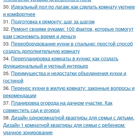
30.
Идеальный пол по лагам: как сделать комнату уютнее
и комфортнее
31.
Подготовка к ремонту: шаг за шагом
32.
Ремонт своими руками: 100 фактов, которые помогут
вам сэкономить время и деньги
33.
Переоборудование кухни в спальню: простой способ
создать дополнительную комнату
34.
Перепланировка комнаты в кухню: как создать
функциональный и уютный интерьер
35.
Преимущества и недостатки объединения кухни и
гостиной
36.
Перенос кухни в жилую комнату: законные вопросы и
рекомендации
37.
Планировка огорода на дачном участке. Как
совместить сад и огород
38.
Дизайн однокомнатной квартиры для семьи с детьми.
Дизайн 1 комнатной квартиры для семьи с ребенком:
удачное зонирование