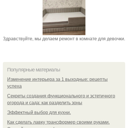
Здравствуйте, мы делаем ремонт в комнате для девочки.
Популярные материалы
Изменение интерьера за 1 выходные: рецепты
успеха
Секреты создания функционального и эстетичного
огорода и сада: как разделить зоны
Эффектный выбор для кухни.
Как сделать лавку трансформер своими руками.