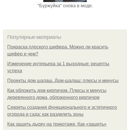
"Буржуйка" cнова в моде.
Популярные материалы
Покраска плоского шифера. Можно ли красить
шифер и чем?
Изменение интерьера за 1 выходные: рецепты
успеха
Проекты дом шалаш. Дом-шалаш: плюсы и минусы
Как обложить дом кирпичом. Плюсы и минусы
деревянного дома, обложенного кирпичом
Секреты создания функционального и эстетичного
огорода и сада: как разделить зоны
Как зашить дырку на трикотаже. Как «зашить»