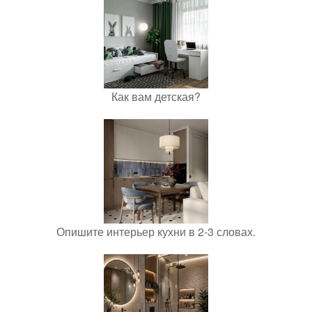
Как вам детская?
Опишите интерьер кухни в 2-3 словах.