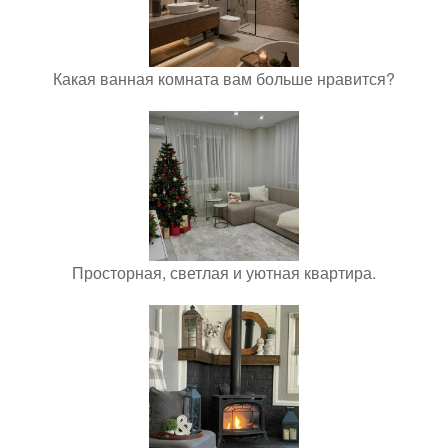
Какая ванная комната вам больше нравится?
Просторная, светлая и уютная квартира.