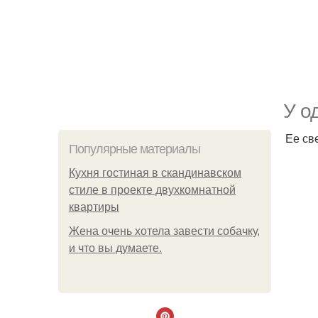
У о
Ее св
Популярные материалы
Кухня гостиная в скандинавском
стиле в проекте двухкомнатной
квартиры
Жена очень хотела завести собачку,
и что вы думаете.