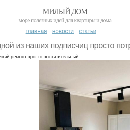
МИЛЫЙ ДОМ
море полезных идей для квартиры и дома
главная
новости
статьи
дной из наших подписчиц просто по
ежий ремонт просто восхитительный