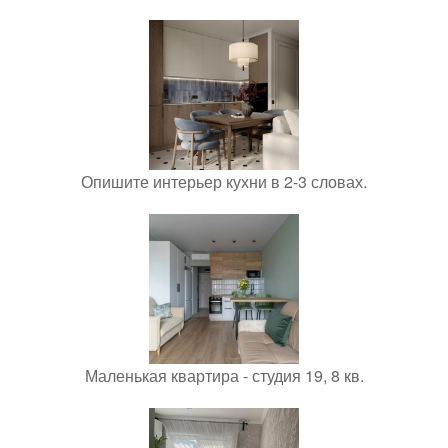
Опишите интерьер кухни в 2-3 словах.
Маленькая квартира - студия 19, 8 кв.