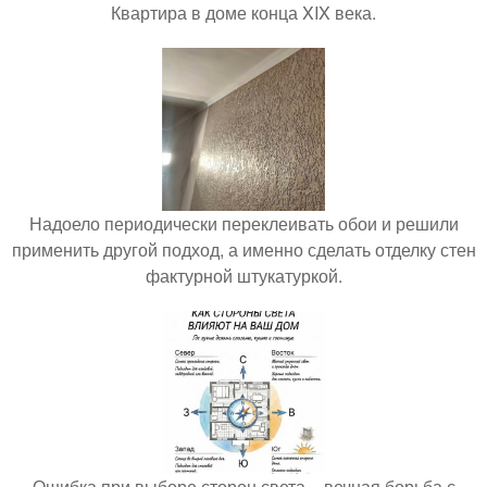
Квартира в доме конца XIX века.
Надоело периодически переклеивать обои и решили
применить другой подход, а именно сделать отделку стен
фактурной штукатуркой.
Ошибка при выборе сторон света = вечная борьба с