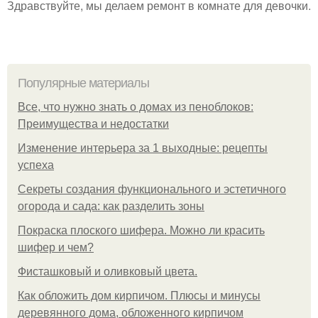
Здравствуйте, мы делаем ремонт в комнате для девочки.
Популярные материалы
Все, что нужно знать о домах из пеноблоков:
Преимущества и недостатки
Изменение интерьера за 1 выходные: рецепты
успеха
Секреты создания функционального и эстетичного
огорода и сада: как разделить зоны
Покраска плоского шифера. Можно ли красить
шифер и чем?
Фисташковый и оливковый цвета.
Как обложить дом кирпичом. Плюсы и минусы
деревянного дома, обложенного кирпичом