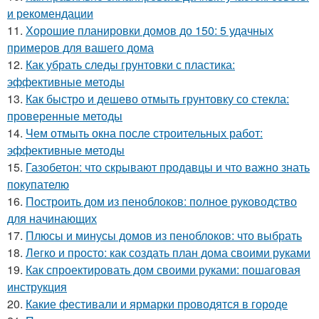
и рекомендации
11.
Хорошие планировки домов до 150: 5 удачных
примеров для вашего дома
12.
Как убрать следы грунтовки с пластика:
эффективные методы
13.
Как быстро и дешево отмыть грунтовку со стекла:
проверенные методы
14.
Чем отмыть окна после строительных работ:
эффективные методы
15.
Газобетон: что скрывают продавцы и что важно знать
покупателю
16.
Построить дом из пеноблоков: полное руководство
для начинающих
17.
Плюсы и минусы домов из пеноблоков: что выбрать
18.
Легко и просто: как создать план дома своими руками
19.
Как спроектировать дом своими руками: пошаговая
инструкция
20.
Какие фестивали и ярмарки проводятся в городе