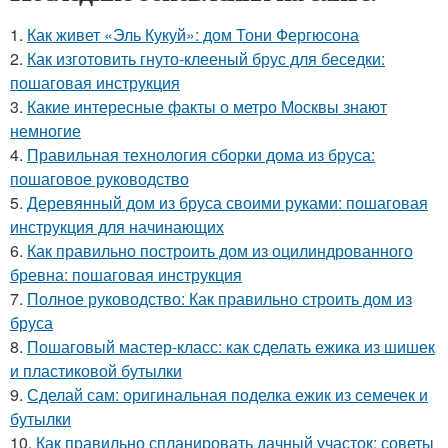
1.
Как живет «Эль Кукуй»: дом Тони Фергюсона
2.
Как изготовить гнуто-клееный брус для беседки:
пошаговая инструкция
3.
Какие интересные факты о метро Москвы знают
немногие
4.
Правильная технология сборки дома из бруса:
пошаговое руководство
5.
Деревянный дом из бруса своими руками: пошаговая
инструкция для начинающих
6.
Как правильно построить дом из оцилиндрованного
бревна: пошаговая инструкция
7.
Полное руководство: Как правильно строить дом из
бруса
8.
Пошаговый мастер-класс: как сделать ежика из шишек
и пластиковой бутылки
9.
Сделай сам: оригинальная поделка ежик из семечек и
бутылки
10.
Как правильно спланировать дачный участок: советы