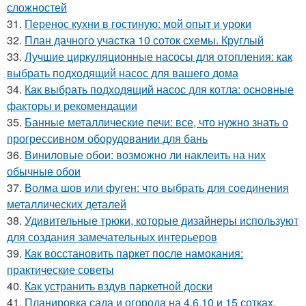
сложностей
31.
Перенос кухни в гостиную: мой опыт и уроки
32.
План дачного участка 10 соток схемы. Круглый
33.
Лучшие циркуляционные насосы для отопления: как
выбрать подходящий насос для вашего дома
34.
Как выбрать подходящий насос для котла: основные
факторы и рекомендации
35.
Банные металлические печи: все, что нужно знать о
прогрессивном оборудовании для бань
36.
Виниловые обои: возможно ли наклеить на них
обычные обои
37.
Волма шов или фуген: что выбрать для соединения
металлических деталей
38.
Удивительные трюки, которые дизайнеры используют
для создания замечательных интерьеров
39.
Как восстановить паркет после намокания:
практические советы
40.
Как устранить вздув паркетной доски
41.
Планировка сада и огорода на 4,6,10 и 15 сотках.