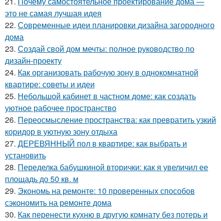
21.
Почему самостоятельное проектирование дома —
это не самая лучшая идея
22.
Современные идеи планировки дизайна загородного
дома
23.
Создай свой дом мечты: полное руководство по
дизайн-проекту
24.
Как организовать рабочую зону в однокомнатной
квартире: советы и идеи
25.
Небольшой кабинет в частном доме: как создать
уютное рабочее пространство
26.
Переосмысление пространства: как превратить узкий
коридор в уютную зону отдыха
27.
ДЕРЕВЯННЫЙ пол в квартире: как выбрать и
установить
28.
Переделка бабушкиной вторички: как я увеличил ее
площадь до 50 кв. м
29.
Экономь на ремонте: 10 проверенных способов
сэкономить на ремонте дома
30.
Как перенести кухню в другую комнату без потерь и