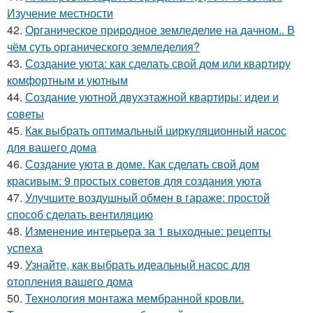
Изучение местности
42.
Органическое природное земледелие на дачном.. В
чём суть органического земледелия?
43.
Создание уюта: как сделать свой дом или квартиру
комфортным и уютным
44.
Создание уютной двухэтажной квартиры: идеи и
советы
45.
Как выбрать оптимальный циркуляционный насос
для вашего дома
46.
Создание уюта в доме. Как сделать свой дом
красивым: 9 простых советов для создания уюта
47.
Улучшите воздушный обмен в гараже: простой
способ сделать вентиляцию
48.
Изменение интерьера за 1 выходные: рецепты
успеха
49.
Узнайте, как выбрать идеальный насос для
отопления вашего дома
50.
Технология монтажа мембранной кровли.