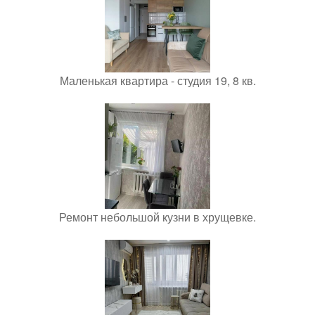
Маленькая квартира - студия 19, 8 кв.
Ремонт небольшой кузни в хрущевке.