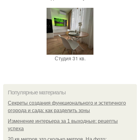
Студия 31 кв.
Популярные материалы
Секреты создания функционального и эстетичного
огорода и сада: как разделить зоны
Изменение интерьера за 1 выходные: рецепты
успеха
20 кв метров это сколько метров. На фото: