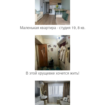
Маленькая квартира - студия 19, 8 кв.
В этой хрущевке хочется жить!