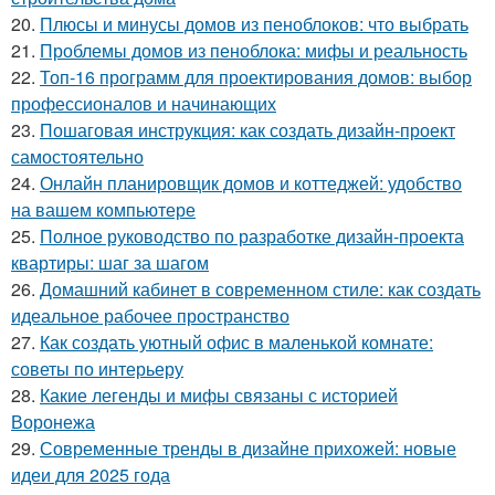
20.
Плюсы и минусы домов из пеноблоков: что выбрать
21.
Проблемы домов из пеноблока: мифы и реальность
22.
Топ-16 программ для проектирования домов: выбор
профессионалов и начинающих
23.
Пошаговая инструкция: как создать дизайн-проект
самостоятельно
24.
Онлайн планировщик домов и коттеджей: удобство
на вашем компьютере
25.
Полное руководство по разработке дизайн-проекта
квартиры: шаг за шагом
26.
Домашний кабинет в современном стиле: как создать
идеальное рабочее пространство
27.
Как создать уютный офис в маленькой комнате:
советы по интерьеру
28.
Какие легенды и мифы связаны с историей
Воронежа
29.
Современные тренды в дизайне прихожей: новые
идеи для 2025 года