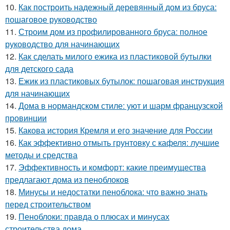
10.
Как построить надежный деревянный дом из бруса:
пошаговое руководство
11.
Строим дом из профилированного бруса: полное
руководство для начинающих
12.
Как сделать милого ежика из пластиковой бутылки
для детского сада
13.
Ежик из пластиковых бутылок: пошаговая инструкция
для начинающих
14.
Дома в нормандском стиле: уют и шарм французской
провинции
15.
Какова история Кремля и его значение для России
16.
Как эффективно отмыть грунтовку с кафеля: лучшие
методы и средства
17.
Эффективность и комфорт: какие преимущества
предлагают дома из пеноблоков
18.
Минусы и недостатки пеноблока: что важно знать
перед строительством
19.
Пеноблоки: правда о плюсах и минусах
строительства дома