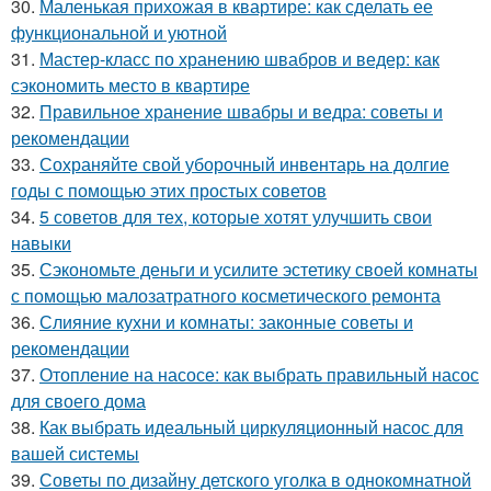
30.
Маленькая прихожая в квартире: как сделать ее
функциональной и уютной
31.
Мастер-класс по хранению швабров и ведер: как
сэкономить место в квартире
32.
Правильное хранение швабры и ведра: советы и
рекомендации
33.
Сохраняйте свой уборочный инвентарь на долгие
годы с помощью этих простых советов
34.
5 советов для тех, которые хотят улучшить свои
навыки
35.
Сэкономьте деньги и усилите эстетику своей комнаты
с помощью малозатратного косметического ремонта
36.
Слияние кухни и комнаты: законные советы и
рекомендации
37.
Отопление на насосе: как выбрать правильный насос
для своего дома
38.
Как выбрать идеальный циркуляционный насос для
вашей системы
39.
Советы по дизайну детского уголка в однокомнатной