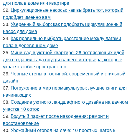
для пола в доме или квартире
32.
Циркуляционные насосы: как выбрать тот, который
подойдет именно вам
33.
Уверенный выбор: как подобрать циркуляционный
насос для дома
34.
Как правильно выбрать расстояние между лагами
пола в деревянном доме
35.
Мини-сад в уютной квартире. 26 потрясающих идей
для создания сада внутри вашего интерьера, которые
украсят любое пространство
36.
Черные стены в гостиной: современный и стильный
дизайн
37.
Погружение в мир пермакультуры: лучшие книги для
начинающих
38.
Создание уютного ландшафтного дизайна на дачном
участке 10 соток
39.
Вздутый паркет после наводнения: ремонт и
восстановление
40.
Урожайный огород на даче: 10 простых шагов к