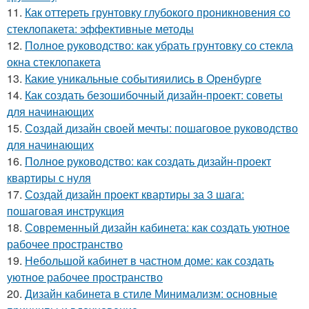
11.
Как оттереть грунтовку глубокого проникновения со
стеклопакета: эффективные методы
12.
Полное руководство: как убрать грунтовку со стекла
окна стеклопакета
13.
Какие уникальные событияились в Оренбурге
14.
Как создать безошибочный дизайн-проект: советы
для начинающих
15.
Создай дизайн своей мечты: пошаговое руководство
для начинающих
16.
Полное руководство: как создать дизайн-проект
квартиры с нуля
17.
Создай дизайн проект квартиры за 3 шага:
пошаговая инструкция
18.
Современный дизайн кабинета: как создать уютное
рабочее пространство
19.
Небольшой кабинет в частном доме: как создать
уютное рабочее пространство
20.
Дизайн кабинета в стиле Минимализм: основные