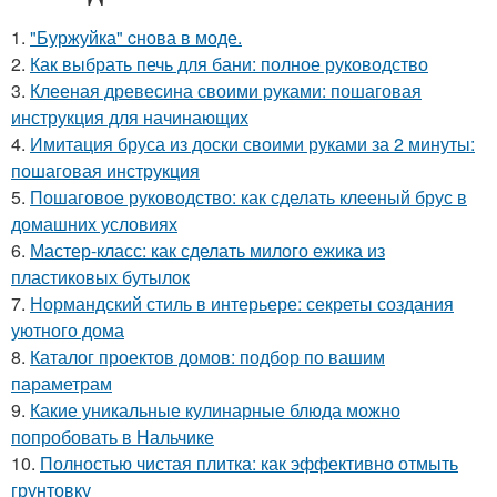
1.
"Буржуйка" cнова в моде.
2.
Как выбрать печь для бани: полное руководство
3.
Клееная древесина своими руками: пошаговая
инструкция для начинающих
4.
Имитация бруса из доски своими руками за 2 минуты:
пошаговая инструкция
5.
Пошаговое руководство: как сделать клееный брус в
домашних условиях
6.
Мастер-класс: как сделать милого ежика из
пластиковых бутылок
7.
Нормандский стиль в интерьере: секреты создания
уютного дома
8.
Каталог проектов домов: подбор по вашим
параметрам
9.
Какие уникальные кулинарные блюда можно
попробовать в Нальчике
10.
Полностью чистая плитка: как эффективно отмыть
грунтовку