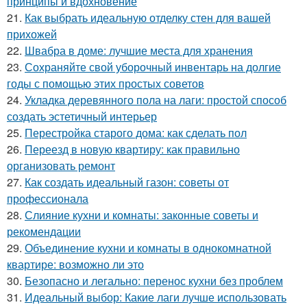
принципы и вдохновение
21.
Как выбрать идеальную отделку стен для вашей
прихожей
22.
Швабра в доме: лучшие места для хранения
23.
Сохраняйте свой уборочный инвентарь на долгие
годы с помощью этих простых советов
24.
Укладка деревянного пола на лаги: простой способ
создать эстетичный интерьер
25.
Перестройка старого дома: как сделать пол
26.
Переезд в новую квартиру: как правильно
организовать ремонт
27.
Как создать идеальный газон: советы от
профессионала
28.
Слияние кухни и комнаты: законные советы и
рекомендации
29.
Объединение кухни и комнаты в однокомнатной
квартире: возможно ли это
30.
Безопасно и легально: перенос кухни без проблем
31.
Идеальный выбор: Какие лаги лучше использовать