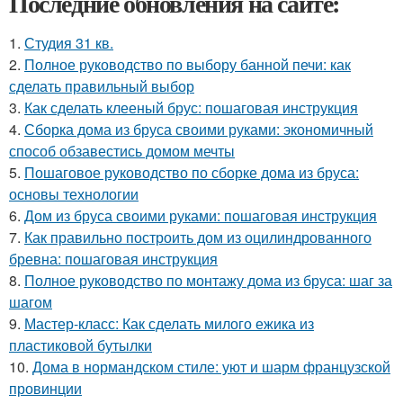
Последние обновления на сайте:
1.
Студия 31 кв.
2.
Полное руководство по выбору банной печи: как
сделать правильный выбор
3.
Как сделать клееный брус: пошаговая инструкция
4.
Сборка дома из бруса своими руками: экономичный
способ обзавестись домом мечты
5.
Пошаговое руководство по сборке дома из бруса:
основы технологии
6.
Дом из бруса своими руками: пошаговая инструкция
7.
Как правильно построить дом из оцилиндрованного
бревна: пошаговая инструкция
8.
Полное руководство по монтажу дома из бруса: шаг за
шагом
9.
Мастер-класс: Как сделать милого ежика из
пластиковой бутылки
10.
Дома в нормандском стиле: уют и шарм французской
провинции