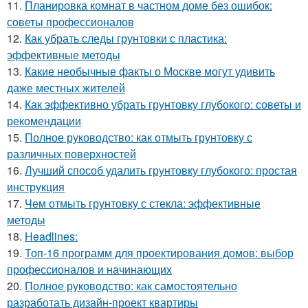
11.
Планировка комнат в частном доме без ошибок:
советы профессионалов
12.
Как убрать следы грунтовки с пластика:
эффективные методы
13.
Какие необычные факты о Москве могут удивить
даже местных жителей
14.
Как эффективно убрать грунтовку глубокого: советы и
рекомендации
15.
Полное руководство: как отмыть грунтовку с
различных поверхностей
16.
Лучший способ удалить грунтовку глубокого: простая
инструкция
17.
Чем отмыть грунтовку с стекла: эффективные
методы
18.
Headlines:
19.
Топ-16 программ для проектирования домов: выбор
профессионалов и начинающих
20.
Полное руководство: как самостоятельно
разработать дизайн-проект квартиры