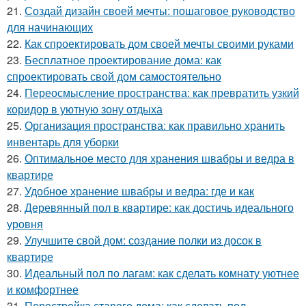
21.
Создай дизайн своей мечты: пошаговое руководство
для начинающих
22.
Как спроектировать дом своей мечты своими руками
23.
Бесплатное проектирование дома: как
спроектировать свой дом самостоятельно
24.
Переосмысление пространства: как превратить узкий
коридор в уютную зону отдыха
25.
Организация пространства: как правильно хранить
инвентарь для уборки
26.
Оптимальное место для хранения швабры и ведра в
квартире
27.
Удобное хранение швабры и ведра: где и как
28.
Деревянный пол в квартире: как достичь идеального
уровня
29.
Улучшите свой дом: создание полки из досок в
квартире
30.
Идеальный пол по лагам: как сделать комнату уютнее
и комфортнее
31.
Перестройка старого дома: как сделать пол