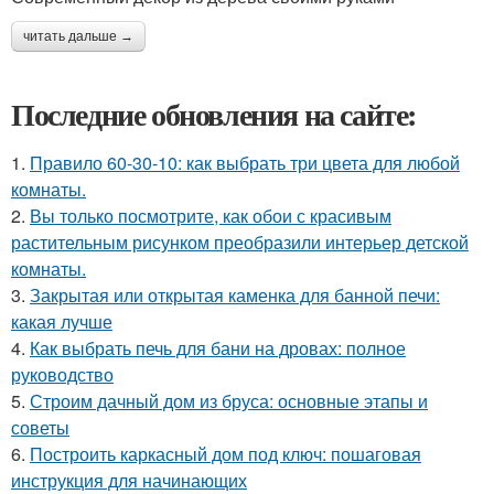
читать дальше →
Последние обновления на сайте:
1.
Правило 60-30-10: как выбрать три цвета для любой
комнаты.
2.
Вы только посмотрите, как обои с красивым
растительным рисунком преобразили интерьер детской
комнаты.
3.
Закрытая или открытая каменка для банной печи:
какая лучше
4.
Как выбрать печь для бани на дровах: полное
руководство
5.
Строим дачный дом из бруса: основные этапы и
советы
6.
Построить каркасный дом под ключ: пошаговая
инструкция для начинающих