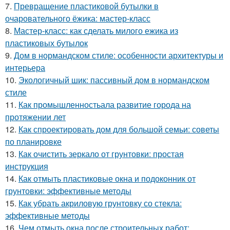
7.
Превращение пластиковой бутылки в
очаровательного ёжика: мастер-класс
8.
Мастер-класс: как сделать милого ежика из
пластиковых бутылок
9.
Дом в нормандском стиле: особенности архитектуры и
интерьера
10.
Экологичный шик: пассивный дом в нормандском
стиле
11.
Как промышленностьала развитие города на
протяжении лет
12.
Как спроектировать дом для большой семьи: советы
по планировке
13.
Как очистить зеркало от грунтовки: простая
инструкция
14.
Как отмыть пластиковые окна и подоконник от
грунтовки: эффективные методы
15.
Как убрать акриловую грунтовку со стекла:
эффективные методы
16.
Чем отмыть окна после строительных работ: