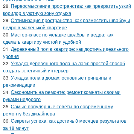
28.
Переосмысление пространства: как превратить узкий
коридор в уютную зону отдыха
29.
Оптимизация пространства: как разместить швабру и
ведро в маленькой квартире
30.
Мастер-класс по укладке швабры и ведра: как
сделать квартиру чистой и удобной
31.
Деревянный пол в квартире: как достичь идеального
уровня
32.
Укладка деревянного пола на лаги: простой способ
создать эстетичный интерьер
33.
Укладка пола в домах: основные принципы и
рекомендации
34.
Сэкономить на ремонте: ремонт комнаты своими
руками недорого
35.
Самые популярные советы по современному
ремонту без дизайнера
36.
Секреты успеха: как достичь 3 месяцев результатов
за 18 минут