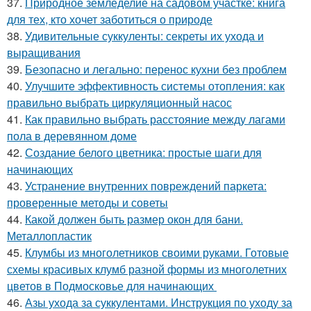
37.
Природное земледелие на садовом участке: книга
для тех, кто хочет заботиться о природе
38.
Удивительные суккуленты: секреты их ухода и
выращивания
39.
Безопасно и легально: перенос кухни без проблем
40.
Улучшите эффективность системы отопления: как
правильно выбрать циркуляционный насос
41.
Как правильно выбрать расстояние между лагами
пола в деревянном доме
42.
Создание белого цветника: простые шаги для
начинающих
43.
Устранение внутренних повреждений паркета:
проверенные методы и советы
44.
Какой должен быть размер окон для бани.
Металлопластик
45.
Клумбы из многолетников своими руками. Готовые
схемы красивых клумб разной формы из многолетних
цветов в Подмосковье для начинающих
46.
Азы ухода за суккулентами. Инструкция по уходу за