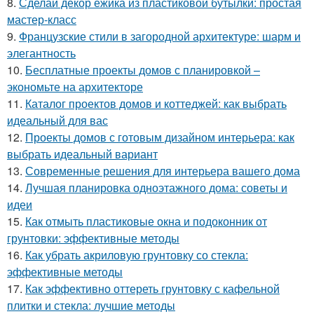
8.
Сделай декор ежика из пластиковой бутылки: простая
мастер-класс
9.
Французские стили в загородной архитектуре: шарм и
элегантность
10.
Бесплатные проекты домов с планировкой –
экономьте на архитекторе
11.
Каталог проектов домов и коттеджей: как выбрать
идеальный для вас
12.
Проекты домов с готовым дизайном интерьера: как
выбрать идеальный вариант
13.
Современные решения для интерьера вашего дома
14.
Лучшая планировка одноэтажного дома: советы и
идеи
15.
Как отмыть пластиковые окна и подоконник от
грунтовки: эффективные методы
16.
Как убрать акриловую грунтовку со стекла:
эффективные методы
17.
Как эффективно оттереть грунтовку с кафельной
плитки и стекла: лучшие методы