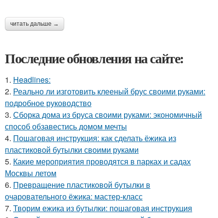
читать дальше →
Последние обновления на сайте:
1.
Headlines:
2.
Реально ли изготовить клееный брус своими руками:
подробное руководство
3.
Сборка дома из бруса своими руками: экономичный
способ обзавестись домом мечты
4.
Пошаговая инструкция: как сделать ёжика из
пластиковой бутылки своими руками
5.
Какие мероприятия проводятся в парках и садах
Москвы летом
6.
Превращение пластиковой бутылки в
очаровательного ёжика: мастер-класс
7.
Творим ежика из бутылки: пошаговая инструкция