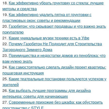
18.
Как эффективно убрать грунтовку со стекла: лучшие
методы и средства
19.
Как эффективно удалить пятна от грунтовки с
пластиковых окон: советы и рекомендации
20.
Газобетон: что скрывают продавцы и что важно знать
покупателю
21.
Какие уникальные музеи техники есть в Уфе
22.
Почему Газобетон Не Подходит для Строительства
Загородного Зимнего Дома
23.
Преимущества и недостатки домов из пеноблока: что
вам нужно знать
24.
Как самостоятельно сделать дизайн проект квартиры:
пошаговая инструкция
25.
Какие театральные постановки пользуются успехом у
зрителей
26.
Как выбрать лучшие программы для дизайна
интерьера: советы для начинающих
27.
Современные прихожие без шкафа: как обустроить
пространство с STYLE