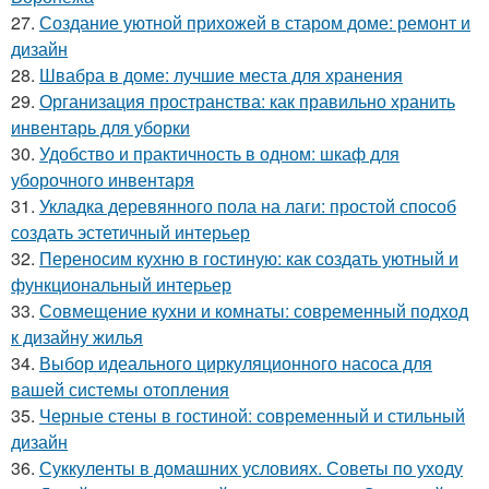
27.
Создание уютной прихожей в старом доме: ремонт и
дизайн
28.
Швабра в доме: лучшие места для хранения
29.
Организация пространства: как правильно хранить
инвентарь для уборки
30.
Удобство и практичность в одном: шкаф для
уборочного инвентаря
31.
Укладка деревянного пола на лаги: простой способ
создать эстетичный интерьер
32.
Переносим кухню в гостиную: как создать уютный и
функциональный интерьер
33.
Совмещение кухни и комнаты: современный подход
к дизайну жилья
34.
Выбор идеального циркуляционного насоса для
вашей системы отопления
35.
Черные стены в гостиной: современный и стильный
дизайн
36.
Суккуленты в домашних условиях. Советы по уходу