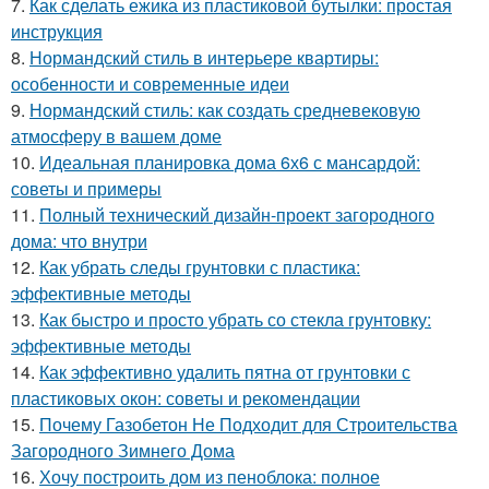
7.
Как сделать ежика из пластиковой бутылки: простая
инструкция
8.
Нормандский стиль в интерьере квартиры:
особенности и современные идеи
9.
Нормандский стиль: как создать средневековую
атмосферу в вашем доме
10.
Идеальная планировка дома 6х6 с мансардой:
советы и примеры
11.
Полный технический дизайн-проект загородного
дома: что внутри
12.
Как убрать следы грунтовки с пластика:
эффективные методы
13.
Как быстро и просто убрать со стекла грунтовку:
эффективные методы
14.
Как эффективно удалить пятна от грунтовки с
пластиковых окон: советы и рекомендации
15.
Почему Газобетон Не Подходит для Строительства
Загородного Зимнего Дома
16.
Хочу построить дом из пеноблока: полное