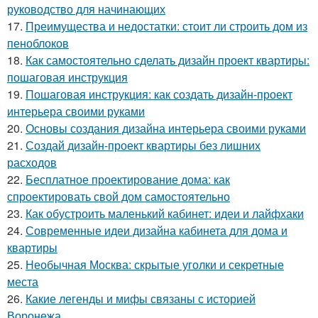
руководство для начинающих
17.
Преимущества и недостатки: стоит ли строить дом из
пеноблоков
18.
Как самостоятельно сделать дизайн проект квартиры:
пошаговая инструкция
19.
Пошаговая инструкция: как создать дизайн-проект
интерьера своими руками
20.
Основы создания дизайна интерьера своими руками
21.
Создай дизайн-проект квартиры без лишних
расходов
22.
Бесплатное проектирование дома: как
спроектировать свой дом самостоятельно
23.
Как обустроить маленький кабинет: идеи и лайфхаки
24.
Современные идеи дизайна кабинета для дома и
квартиры
25.
Необычная Москва: скрытые уголки и секретные
места
26.
Какие легенды и мифы связаны с историей
Воронежа