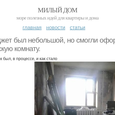
МИЛЫЙ ДОМ
море полезных идей для квартиры и дома
главная
новости
статьи
жет был небольшой, но смогли офо
скую комнату.
к был, в процессе, и как стало