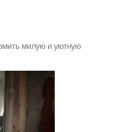
рмить милую и уютную