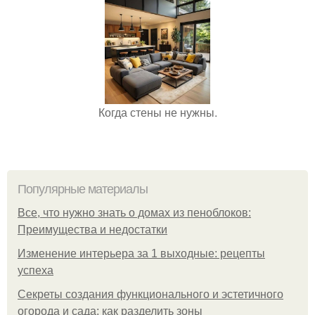
Когда стены не нужны.
Популярные материалы
Все, что нужно знать о домах из пеноблоков:
Преимущества и недостатки
Изменение интерьера за 1 выходные: рецепты
успеха
Секреты создания функционального и эстетичного
огорода и сада: как разделить зоны