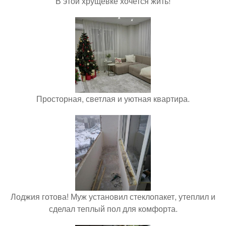
В этой хрущевке хочется жить!
Просторная, светлая и уютная квартира.
Лоджия готова! Муж установил стеклопакет, утеплил и
сделал теплый пол для комфорта.