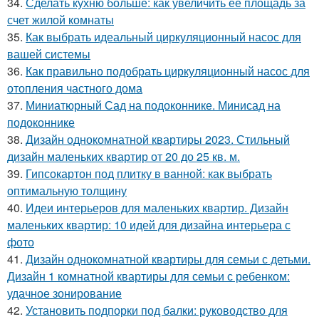
34.
Сделать кухню больше: как увеличить ее площадь за
счет жилой комнаты
35.
Как выбрать идеальный циркуляционный насос для
вашей системы
36.
Как правильно подобрать циркуляционный насос для
отопления частного дома
37.
Миниатюрный Сад на подоконнике. Минисад на
подоконнике
38.
Дизайн однокомнатной квартиры 2023. Стильный
дизайн маленьких квартир от 20 до 25 кв. м.
39.
Гипсокартон под плитку в ванной: как выбрать
оптимальную толщину
40.
Идеи интерьеров для маленьких квартир. Дизайн
маленьких квартир: 10 идей для дизайна интерьера с
фото
41.
Дизайн однокомнатной квартиры для семьи с детьми.
Дизайн 1 комнатной квартиры для семьи с ребенком:
удачное зонирование
42.
Установить подпорки под балки: руководство для