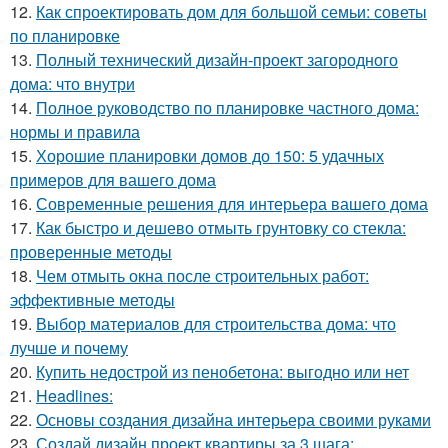
12.
Как спроектировать дом для большой семьи: советы
по планировке
13.
Полный технический дизайн-проект загородного
дома: что внутри
14.
Полное руководство по планировке частного дома:
нормы и правила
15.
Хорошие планировки домов до 150: 5 удачных
примеров для вашего дома
16.
Современные решения для интерьера вашего дома
17.
Как быстро и дешево отмыть грунтовку со стекла:
проверенные методы
18.
Чем отмыть окна после строительных работ:
эффективные методы
19.
Выбор материалов для строительства дома: что
лучше и почему
20.
Купить недострой из пенобетона: выгодно или нет
21.
Headlines:
22.
Основы создания дизайна интерьера своими руками
23.
Создай дизайн проект квартиры за 3 шага: