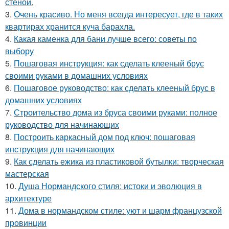
стеной.
3.
Очень красиво. Но меня всегда интересует, где в таких
квартирах хранится куча барахла.
4.
Какая каменка для бани лучше всего: советы по
выбору
5.
Пошаговая инструкция: как сделать клееный брус
своими руками в домашних условиях
6.
Пошаговое руководство: как сделать клееный брус в
домашних условиях
7.
Строительство дома из бруса своими руками: полное
руководство для начинающих
8.
Построить каркасный дом под ключ: пошаговая
инструкция для начинающих
9.
Как сделать ежика из пластиковой бутылки: творческая
мастерская
10.
Душа Нормандского стиля: истоки и эволюция в
архитектуре
11.
Дома в нормандском стиле: уют и шарм французской
провинции