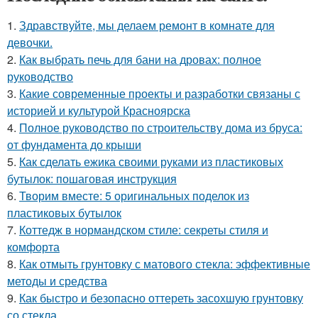
1.
Здравствуйте, мы делаем ремонт в комнате для
девочки.
2.
Как выбрать печь для бани на дровах: полное
руководство
3.
Какие современные проекты и разработки связаны с
историей и культурой Красноярска
4.
Полное руководство по строительству дома из бруса:
от фундамента до крыши
5.
Как сделать ежика своими руками из пластиковых
бутылок: пошаговая инструкция
6.
Творим вместе: 5 оригинальных поделок из
пластиковых бутылок
7.
Коттедж в нормандском стиле: секреты стиля и
комфорта
8.
Как отмыть грунтовку с матового стекла: эффективные
методы и средства
9.
Как быстро и безопасно оттереть засохшую грунтовку
со стекла