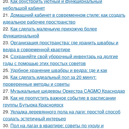
20.
Как обустроить уютный и функциональный
небольшой кабинет
21.
Домашний кабинет в современном стиле: как создать
идеальное рабочее пространство
22.
Как сделать маленькую прихожую более
функциональной
23.
Организация пространства: где хранить швабры и
ведра в современной квартире
24.
Сохраняйте свой уборочный инвентарь на долгие
годы с помощью этих простых советов
25.
Удобное хранение швабры и ведра: где и как
26.
Как сделать идеальный пол за 20 минут:
проверенные методы и советы
27.
Музыкальные шедевры Оркестра CAGMO Краснодар
28.
Как не пропустить важное событие в расписании
группы Бутырка Красноярск
29.
Укладка деревянного пола на лаги: простой способ
создать эстетичный интерьер
30.
Пол на лагах в квартире: советы по уходу и