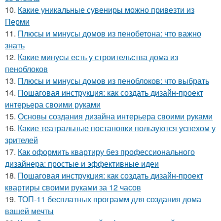
10.
Какие уникальные сувениры можно привезти из
Перми
11.
Плюсы и минусы домов из пенобетона: что важно
знать
12.
Какие минусы есть у строительства дома из
пеноблоков
13.
Плюсы и минусы домов из пеноблоков: что выбрать
14.
Пошаговая инструкция: как создать дизайн-проект
интерьера своими руками
15.
Основы создания дизайна интерьера своими руками
16.
Какие театральные постановки пользуются успехом у
зрителей
17.
Как оформить квартиру без профессионального
дизайнера: простые и эффективные идеи
18.
Пошаговая инструкция: как создать дизайн-проект
квартиры своими руками за 12 часов
19.
ТОП-11 бесплатных программ для создания дома
вашей мечты