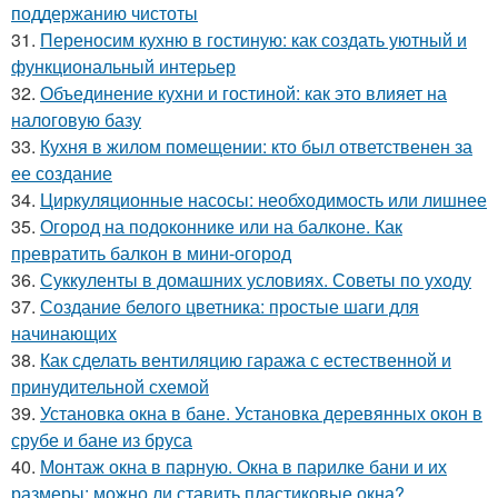
поддержанию чистоты
31.
Переносим кухню в гостиную: как создать уютный и
функциональный интерьер
32.
Объединение кухни и гостиной: как это влияет на
налоговую базу
33.
Кухня в жилом помещении: кто был ответственен за
ее создание
34.
Циркуляционные насосы: необходимость или лишнее
35.
Огород на подоконнике или на балконе. Как
превратить балкон в мини-огород
36.
Суккуленты в домашних условиях. Советы по уходу
37.
Создание белого цветника: простые шаги для
начинающих
38.
Как сделать вентиляцию гаража с естественной и
принудительной схемой
39.
Установка окна в бане. Установка деревянных окон в
срубе и бане из бруса
40.
Монтаж окна в парную. Окна в парилке бани и их
размеры: можно ли ставить пластиковые окна?