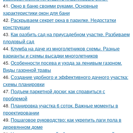
41.
Окно в баню своими руками. Основные
характеристики окон для бани
42.
Раскрываем секрет окна в парилке. Недостатки
конструкции
43.
Как разбить сад на приусадебном участке. Разбиваем
плодовый сад
44.
Клумба на даче из многолетников схемы. Разные
варианты и схемы высадки многолетников
45.
Особенности посева и ухода за ленивым газоном.
Виды газонной травы
46.
Создание удобного и эффективного дачного участка:
схемы планировки
47.
Подъем паркетной доски: как справиться с
проблемой
48.
Планировка участка 6 соток. Важные моменты в
проектировании
49.
Пошаговое руководство: как укрепить лаги пола в
деревянном доме