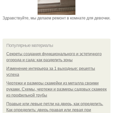
Здравствуйте, мы делаем ремонт в комнате для девочки.
Популярные материалы
Секреты создания функционального и эстетичного
огорода и сада: как разделить зоны
Изменение интерьера за 1 выходные: рецепты
успеха
Чертежи и размеры скамейки из металла своими
руками. Схемы, чертежи и размеры садовых скамеек
из профильной трубы
Правые или левые петли на дверь, как определить.
Как определить: дверь правая или левая при