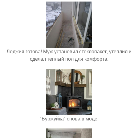
Лоджия готова! Муж установил стеклопакет, утеплил и
сделал теплый пол для комфорта.
"Буржуйка" cнова в моде.