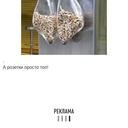
.
А розетки просто топ!